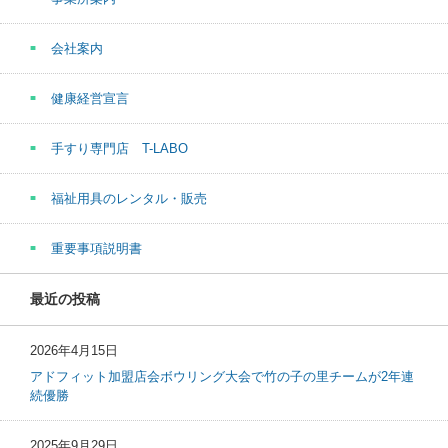
会社案内
健康経営宣言
手すり専門店 T-LABO
福祉用具のレンタル・販売
重要事項説明書
最近の投稿
2026年4月15日
アドフィット加盟店会ボウリング大会で竹の子の里チームが2年連
続優勝
2025年9月29日